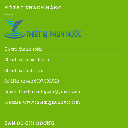
HỖ TRỢ KHÁCH HÀNG
Hỗ trợ thanh toán
Chính sách bảo hành
Chính sách đổi trả
Số điện thoại: 0937.636.528
Email:
thietbicanhquan@gmail.com
Website:
www.thietbiphunnuoc.com
BẢN ĐỒ CHỈ ĐƯỜNG