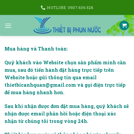
Skip
HOTLINE: 0937.636.528
to
content
Mua hàng và Thanh toán:
Quý khách vào Website chọn sản phẩm mình cần
mua, sau đó tiến hành đặt hàng trực tiếp trên
Website hoặc gửi thông tin qua email
thietbicanhquan@gmail.com và gọi điện trực tiếp
để mua hàng nhanh hơn.
Sau khi nhận được đơn đặt mua hàng, quý khách sẽ
nhận được email phản hồi hoặc điện thoại xác
nhận từ chúng tôi trong vòng 24h.