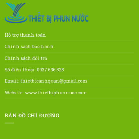
Hỗ trợ thanh toán
Chính sách bảo hành
Chính sách đổi trả
Số điện thoại: 0937.636.528
Email:
thietbicanhquan@gmail.com
Website:
www.thietbiphunnuoc.com
BẢN ĐỒ CHỈ ĐƯỜNG