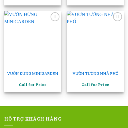
Add to
Add to
wishlist
wishlist
VƯỜN ĐỨNG MINIGARDEN
VƯỜN TƯỜNG NHÀ PHỐ
Call for Price
Call for Price
HỖ TRỢ KHÁCH HÀNG