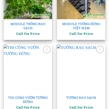
MODULE TRỒNG RAU
MODULE TƯỜNG ĐỨNG
SẠCH
VIỆT NAM
Call for Price
Call for Price
Add to
Add to
wishlist
wishlist
THI CÔNG VƯỜN TƯỜNG
TƯỜNG RAU SẠCH
ĐỨNG
Call for Price
Call for Price