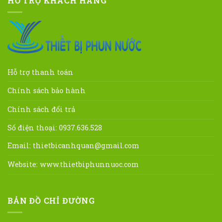
HỖ TRỢ KHÁCH HÀNG
Hỗ trợ thanh toán
Chính sách bảo hành
Chính sách đổi trả
Số điện thoại: 0937.636.528
Email:
thietbicanhquan@gmail.com
Website:
www.thietbiphunnuoc.com
BẢN ĐỒ CHỈ ĐƯỜNG