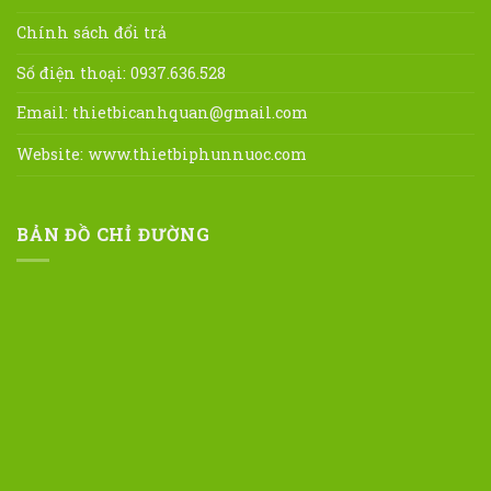
Chính sách đổi trả
Số điện thoại: 0937.636.528
Email:
thietbicanhquan@gmail.com
Website:
www.thietbiphunnuoc.com
BẢN ĐỒ CHỈ ĐƯỜNG