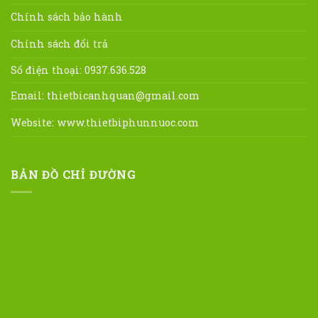
Chính sách bảo hành
Chính sách đổi trả
Số điện thoại: 0937.636.528
Email:
thietbicanhquan@gmail.com
Website:
www.thietbiphunnuoc.com
BẢN ĐỒ CHỈ ĐƯỜNG