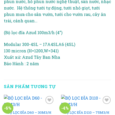
phun nước, hồ phun nước nghệ thuật, sàn nước, nhạc
nước. Hệ thống tưới tự động, tưới nhỏ giọt, tưới
phun mưa cho sân vườn, tưới cho vườn rau, cây ăn
trái, cảnh quan…
(Bộ lọc đĩa Azud 100m3/h (4”)
Modular 300-4SL – 17A4SLA6 (4SL)
130 micron (H=1200,W=341)
Xuất xứ: Azud Tây Ban Nha
Bảo Hành : 2 năm
SẢN PHẨM TƯƠNG TỰ
-6%
-4%
BỘ LỌC ĐĨA D60 – 30M3/H
BỘ LỌC ĐĨA D110 – 75M3/H