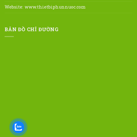
Website:
www.thietbiphunnuoc.com
BẢN ĐỒ CHỈ ĐƯỜNG