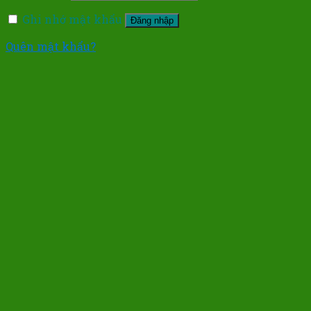
Ghi nhớ mật khẩu
Đăng nhập
Quên mật khẩu?