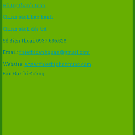
Hỗ trợ thanh toán
Chính sách bảo hành
Chính sách đổi trả
Số điện thoại: 0937.636.528
Email:
thietbicanhquan@gmail.com
Website:
www.thietbiphunnuoc.com
Bản Đồ Chỉ Đường