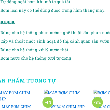
Tự động ngắt bơm khi mô tơ quá tải
Bơm loại này có thể dùng được trong hầm thang máy.
g dụng:
Dùng cho hệ thống phun nước nghệ thuật, đài phun nướ
Cấp và thoát nước sinh hoạt, đô thị, cảnh quan sân vườn
Dùng cho hệ thống xử lý nước thải
Bơm nước cho hệ thống tưới tự động
ẢN PHẨM TƯƠNG TỰ
+
+
+
-4%
-3%
MÁY BƠM CHÌM
MÁY BƠM CHÌM 2HP
BƠM C