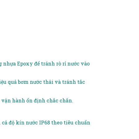
 nhựa Epoxy để tránh rò rỉ nước vào
ệu quả bơm nước thải và tránh tắc
m vận hành ổn định chắc chắn.
 cả độ kín nước IP68 theo tiêu chuẩn