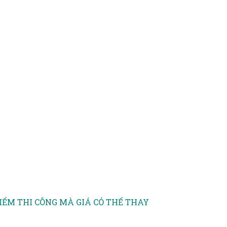
IỂM THI CÔNG MÀ GIÁ CÓ THỂ THAY