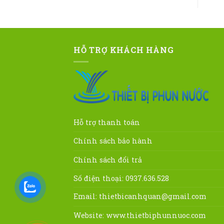
HỖ TRỢ KHÁCH HÀNG
Hỗ trợ thanh toán
Chính sách bảo hành
Chính sách đổi trả
Số điện thoại: 0937.636.528
Email:
thietbicanhquan@gmail.com
Website:
www.thietbiphunnuoc.com