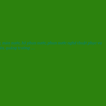
ước, màn nước, hồ phun nước, phun nước nghệ thuật phục vụ
iên, quảng trường …..