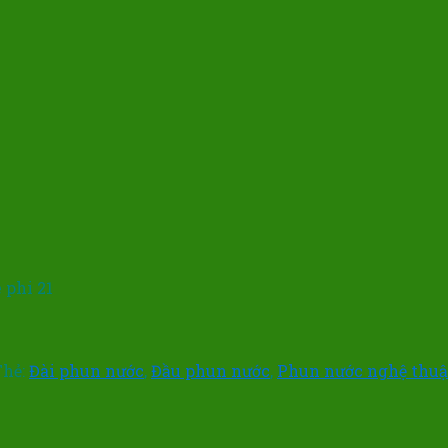
 phi 21
Thẻ:
Đài phun nước
,
Đầu phun nước
,
Phun nước nghệ thuậ