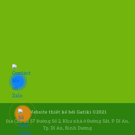
Website thiết kế bởi
Gatiki ©2021
Địa Chỉ: Số 57 Đường Số 2, Khu nhà ở Đường Sắt, P. Dĩ An,
Tp. Dĩ An, Bình Dương