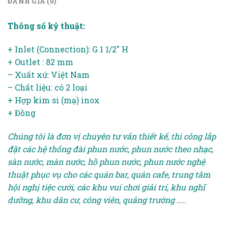
ĐÁNH GIÁ (0)
Thông số kỷ thuật:
+ Inlet (Connection): G 1 1/2″ H
+ Outlet : 82 mm
– Xuất xứ: Việt Nam
– Chất liệu: có 2 loại
+ Hợp kim si (mạ) inox
+ Đồng
Chúng tôi là đơn vị chuyên tư vấn thiết kế, thi công lắp
đặt các hệ thống đài phun nước, phun nước theo nhạc,
sàn nước, màn nước, hồ phun nước, phun nước nghệ
thuật phục vụ cho các quán bar, quán cafe, trung tâm
hội nghị tiệc cưới, các khu vui chơi giải trí, khu nghĩ
dưỡng, khu dân cư, công viên, quảng trường …..