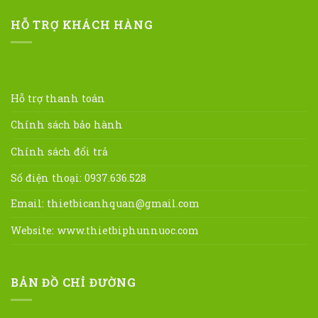
HỖ TRỢ KHÁCH HÀNG
Hỗ trợ thanh toán
Chính sách bảo hành
Chính sách đổi trả
Số điện thoại: 0937.636.528
Email:
thietbicanhquan@gmail.com
Website:
www.thietbiphunnuoc.com
BẢN ĐỒ CHỈ ĐƯỜNG