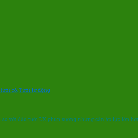
 tưới cỏ
,
Tưới tự động
 so với đầu tưới LX phun sương nhưng cần áp lực lớn hơn 