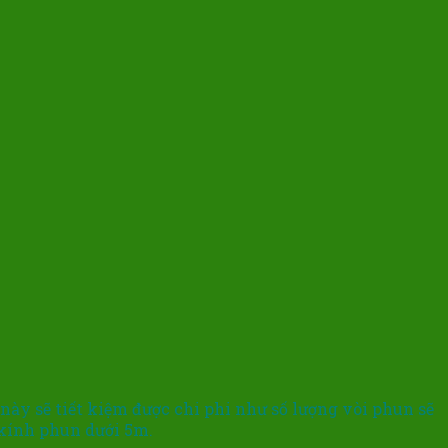
này sẽ tiết kiệm được chi phi như số lượng vòi phun sẽ
 kính phun dưới 5m.