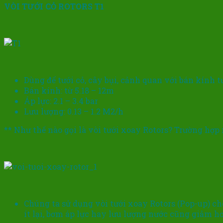
VÒI TƯỚI CỎ ROTORS T1
Dùng để tưới cỏ, cây bụi, cảnh quan với bán kính t
Bán kính: từ 5.18 – 12m
Áp lực: 2.1 – 3.4 bar
Lưu lượng: 0.13 – 1.2 M2/h
** Như thế nào gọi là vòi tưới xoay Rotors? Trường hợp
Chúng ta sử dụng vòi tưới xoay Rotors (Pop-up) ch
ít lại, bơm áp lực hay lưu lượng nước cũng giảm h