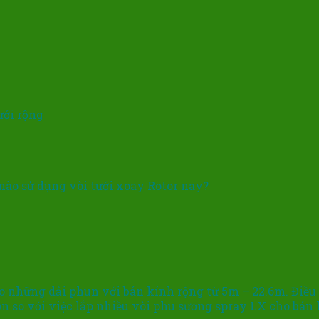
ưới rộng
 nào sử dụng vòi tưới xoay Rotor nay?
o những dải phun với bán kính rộng từ 5m – 22.6m. Điều 
ơn so với việc lắp nhiều vòi phu sương spray LX cho bán