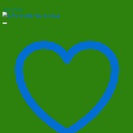
800.000
₫