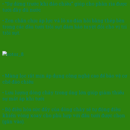
• “Sự dừng trước khi đảo chiều” giúp cho phần rìa được
tưới đầy đủ nước
• Zon chắn chịu áp lực và lò xo đàn hồi bằng thép bền
trong các đầu tưới trồi sụt đảm bảo tuyệt đối cho vị trí
trồi sụt.
• Màng lọc rất mịn áp dụng công nghệ cao để bảo vệ cơ
chế đảo chiều
• Lưu lượng dòng chảy trong ống lớn giúp giảm thiểu
sự mất áp khi tưới
• Bộ điều hòa sức đẩy của dòng chảy sẽ tự động điều
khiển vòng xoay cho phù hợp với đầu tưới được chọn
(gắn vào).