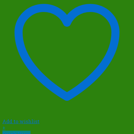
Add to wishlist
+
Quick View