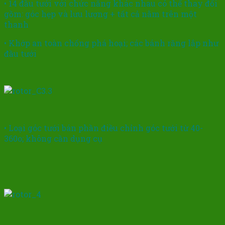
• 14 đầu tưới với chức năng khác nhau có thể thay đổi
gồm: góc hẹp và lưu lượng + tất cả nằm trên một
thanh
• Khớp an toàn chống phá hoại; các bánh răng lắp như
đầu tưới
• Loại góc tưới bán phần điều chỉnh góc tưới từ 40-
360o; không cần dụng cụ