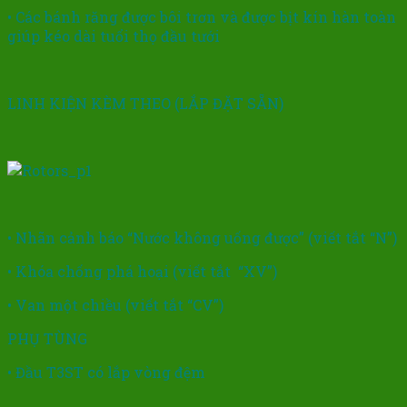
• Các bánh răng được bôi trơn và được bịt kín hàn toàn
giúp kéo dài tuổi thọ đầu tưới
LINH KIỆN KÈM THEO (LẮP ĐẶT SẴN)
• Nhãn cảnh báo “Nước không uống được” (viết tắt “N”)
• Khóa chống phá hoại (viết tắt “XV”)
• Van một chiều (viết tắt “CV”)
PHỤ TÙNG
• Đầu T3ST có lắp vòng đệm