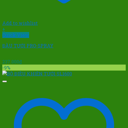
Add to wishlist
+
Quick View
ĐẦU TƯỚI PRO-SPRAY
237.000
₫
-9%