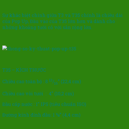
Sự khác biệt chính giữa T3 và T35 chính là chiều dài
của Pop Up, Đầu vào của T35 lớn hơn và dành cho
những khoảng tưới cỏ với sân rộng lớn.
T35 – KÍCH THƯỚC
13
Chiều cao toàn bộ : 8
/
” (22,4 cm)
16
Chiều cao vòi tưới : 4″ (10,2 cm)
Đầu cấp nước : 1″ IPS (tiêu chuẩn ISO)
Đường kính đỉnh đầu: 1 ¾” (4,4 cm)