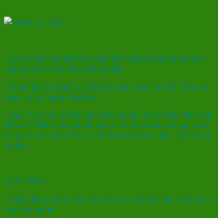
• Sự truyền động bánh răng đẩy nhẹ nhàng giúp cho
lượng nước tưới được đồng đều.
• Thiết bị lọc dạng rổ, không gian rộng có thể tháo ra
được giúp ngăn cặn bẩn.
• Loại van một chiều đạt tiêu chuẩn trên kiểu đầu tưới
T3 và T35 dễ dàng dịch chuyển lên xuống trong thân
để giữ mức nước. Van 1 chiều giữ mực nước cao 12’ (3,7
m/hd)
CẤU TRÚC
• Nhựa dùng làm đầu tưới là loại vật liệu bền không có
tính ăn mòn.