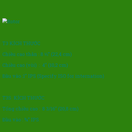
T3 KÍCH THƯỚC
Chiều cao thân : 8 ⅝” (22,4 cm)
Chiều cao (vòi) : 4″ (10,2 cm)
Đầu vào :1″ IPS (Specify ISO for internation)
T3S KÍCH THƯỚC
Tổng chiều cao : 8 3/16″ (20,8 cm)
Đầu vào : ¾” IPS