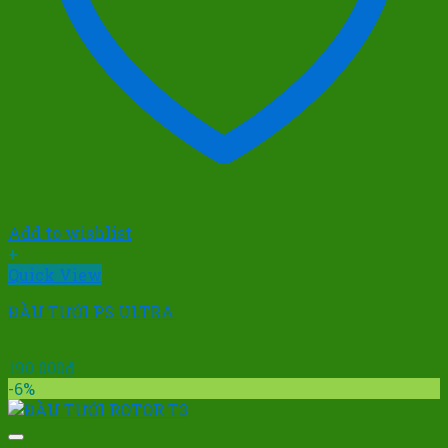
Add to wishlist
+
Quick View
ĐẦU TƯỚI PS ULTRA
190.000
₫
-6%