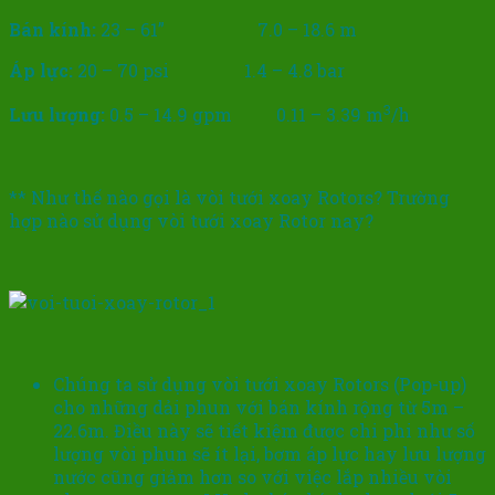
Bán kính:
23 – 61” 7.0 – 18.6 m
Áp lực:
20 – 70 psi 1.4 – 4.8 bar
3
Lưu lượng:
0.5 – 14.9 gpm 0.11 – 3.39 m
/h
** Như thế nào gọi là vòi tưới xoay Rotors? Trường
hợp nào sử dụng vòi tưới xoay Rotor nay?
Chúng ta sử dụng vòi tưới xoay Rotors (Pop-up)
cho những dải phun với bán kính rộng từ 5m –
22.6m. Điều này sẽ tiết kiệm được chi phi như số
lượng vòi phun sẽ ít lại, bơm áp lực hay lưu lượng
nước cũng giảm hơn so với việc lắp nhiều vòi