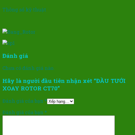
Thông số kỹ thuật
Đánh giá
Chưa có đánh giá nào.
Hãy là người đầu tiên nhận xét “ĐẦU TƯỚI
XOAY ROTOR CT70”
Đánh giá của bạn
*
Đánh giá của bạn
*