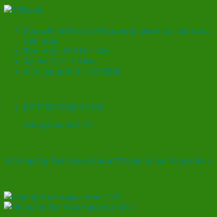
Dùng để tưới cỏ, cây bụi, cảnh quan với bán kính
tưới rộng
Bán kính: từ 5.18 – 12m
Áp lực: 2.1 – 3.4 bar
Lưu lượng: 0.13 – 1.2 M2/h
DỮ LIỆU VẬN HÀNH
Giống đầu tưới T3
Với Pop-Up Tưới Xoay Rotor T3 gồm 4 loại khác nhau: