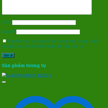
Tên
*
Email
*
Lưu tên của tôi, email, và trang web trong trình
duyệt này cho lần bình luận kế tiếp của tôi.
Sản phẩm tương tự