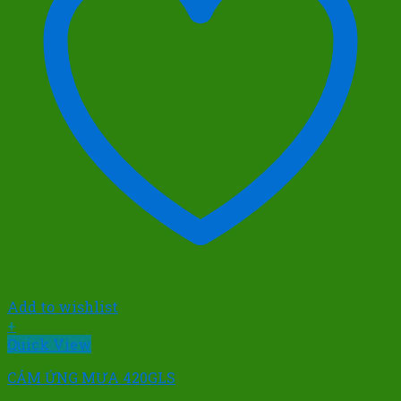
Add to wishlist
+
Quick View
CẢM ỨNG MƯA 420GLS