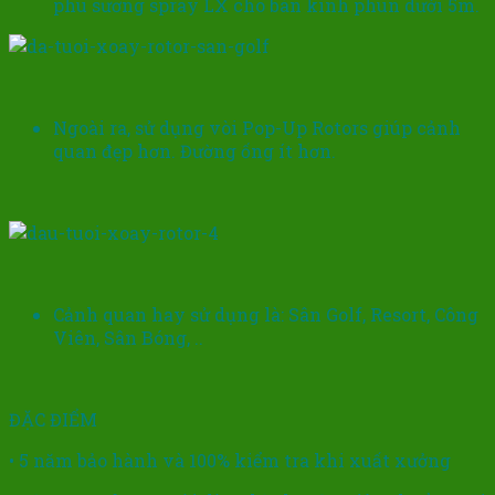
phu sương spray LX cho bán kính phun dưới 5m.
Ngoài ra, sử dụng vòi Pop-Up Rotors giúp cảnh
quan đẹp hơn. Đường ống ít hơn.
Cảnh quan hay sử dụng là: Sân Golf, Resort, Công
Viên, Sân Bóng, ..
ĐẶC ĐIỂM
• 5 năm bảo hành và 100% kiểm tra khi xuất xưởng