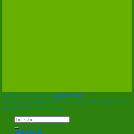
Website thiết kế bởi
Gatiki ©2021
Địa Chỉ: Số 57 Đường Số 2, Khu nhà ở Đường Sắt, P. Dĩ
An, Tp. Dĩ An, Bình Dương
Tìm
kiếm:
SẢN PHẨM