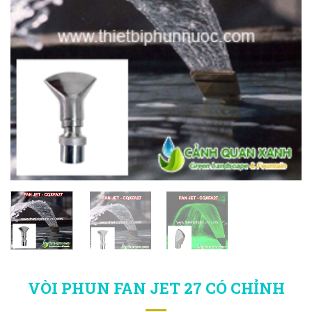
VÒI PHUN FAN JET 27 CÓ CHỈNH