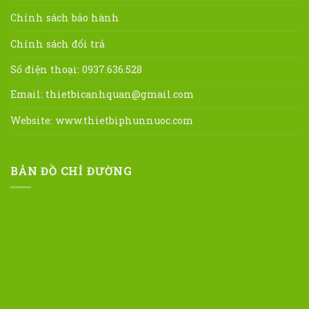
Chính sách bảo hành
Chính sách đổi trả
Số điện thoại: 0937.636.528
Email:
thietbicanhquan@gmail.com
Website:
www.thietbiphunnuoc.com
BẢN ĐỒ CHỈ ĐƯỜNG