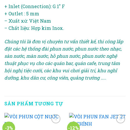
+ Inlet (Connection): G 1″ F
+ Outlet : 5 mm
– Xuất xứ: Việt Nam
– Chất liệu: Hợp kim Inox.
Chúng tôi là đơn vị chuyên tư vấn thiết kế, thi công lắp
đặt các hệ thống đài phun nước, phun nước theo nhạc,
sàn nước, màn nước, hồ phun nước, phun nước nghệ
thuật phục vụ cho các quán bar, quán cafe, trung tâm
hội nghị tiệc cưới, các khu vui chơi giải trí, khu nghĩ
dưỡng, khu dân cư, công viên, quảng trường …..
SẢN PHẨM TƯƠNG TỰ
-3%
-12%