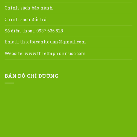
Chính sách bảo hành
Chính sách đổi trả
Số điện thoại: 0937.636.528
Email:
thietbicanhquan@gmail.com
Website:
www.thietbiphunnuoc.com
BẢN ĐỒ CHỈ ĐƯỜNG